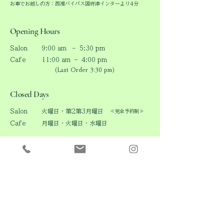
​お車でお越しの方：西湘バイパス国府津インターより4分
Opening Hours
Salon
9:00 am – 5:30 pm
Cafe
11:00 am – 4:00 pm
(Last Order 3:30 pm)​
Closed Days
Salon
火曜日・第2第3月曜日
≪完全予約制≫
Cafe
月曜日・火曜日・水曜日