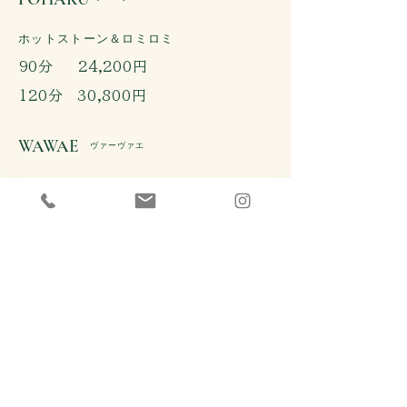
​ホットストーン＆ロミロミ
​90分 24,200円
​120分 30,800円
WAWAE
​ヴァーヴァエ
​ハワイアンフットセラピー＆ロミロミ
​110分 28,600円
​‘OPUHURI
​オプフリ
​ハワイアン腸セラピー＆ロミロミ
​100分 24,200円
​ HANDS TWIN SOUL
4