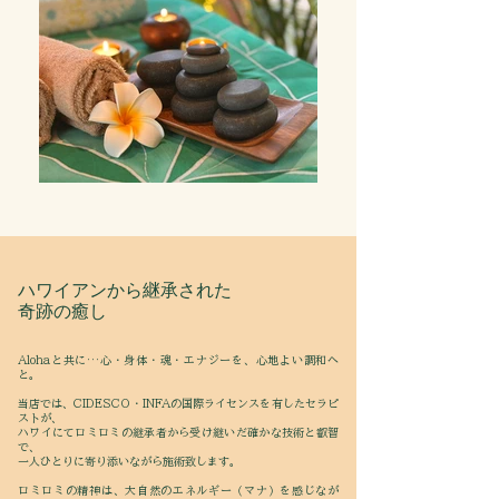
ハワイアンから継承された
​奇跡の癒し
Alohaと共に…心・身体・魂・エナジーを、心地よい調和へ
と。
当店では、CIDESCO・INFAの国際ライセンスを有したセラピ
ストが、
ハワイにてロミロミの継承者から受け継いだ確かな技術と叡智
で、
一人ひとりに寄り添いながら施術致します。
ロミロミの精神は、大自然のエネルギー（マナ）を感じなが